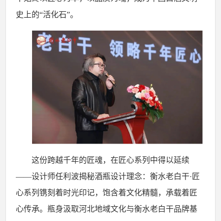
史上的“活化石”。
这份跨越千年的匠魂，在匠心系列中得以延续
——设计师任利波揭秘酒瓶设计理念：衡水老白干·匠
心系列镌刻着时光印记，饱含着文化精髓，承载着匠
心传承。瓶身汲取河北地域文化与衡水老白干品牌基