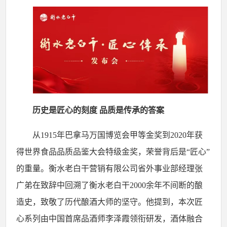
历史是匠心的刻度
品质是传承的答案
从
1915年巴拿马万国博览会甲等金奖到2020年获
得世界食品品质品鉴大会特级金奖，荣誉背后是“匠心”
的重量。衡水老白干营销有限公司省外事业部经理张
广弟在致辞中回溯了衡水老白干2000余年不间断的酿
造史，致敬了历代酿酒大师的坚守。他提到，本次匠
心系列由中国首席品酒师李泽霞领衔研发，酒体融合