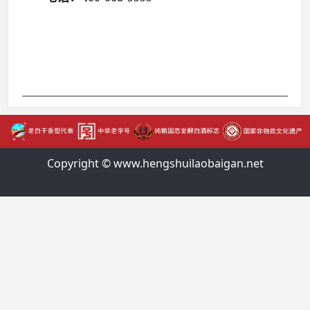
Copyright © www.hengshuilaobaigan.net