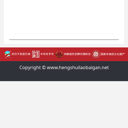
Copyright © www.hengshuilaobaigan.net