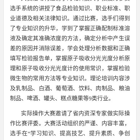
选手系统的讲授了食品检验知识、职业标准、职
业道德及相关法律知识。通过比赛，选手们得到
了专业知识的升华，学到了掌握正确配制标准溶
液及确定其准确浓度的方法，确定分析中产生误
差的原因并消除误差，学会处理分析数据和正确
填写检验报告单，掌握原子吸收分光光度分析原
理和原子吸收分光光度计的使用常识，掌握检验
微生物的常用方法等专业知识
。
理论培训内容涉
及乳制品、白酒、葡萄酒、饮料、肉制品、粮油
制品、啤酒、罐头、糕点糖果等
9
类行业。
实际操作大赛邀请了省内资深专家做实际操
作比赛评委。大赛活动组织的严谨、内容丰富，
选手在“学习知识、提高技艺、提升素质、争创