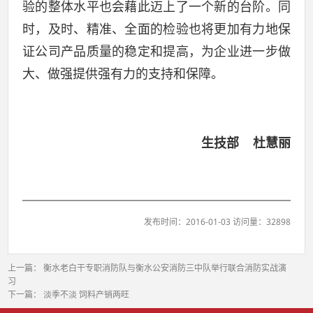
验的整体水平也会藉此迈上了一个新的台阶。同
时，及时、精准、全面的检验也将更加有力地保
证公司产品质量的稳定和提高，为企业进一步做
大、做强提供强有力的支持和保障。
生技部 杜慧丽
发布时间：2016-01-03 访问量：32898
上一篇：
衡水老白干专职消防队与衡水公安消防三中队举行联合消防实战演
习
下一篇：
淡季不淡 饲料产销两旺