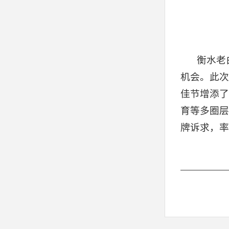
衡水老
机会。此次
佳节增添了
育等多圈层
牌诉求，率