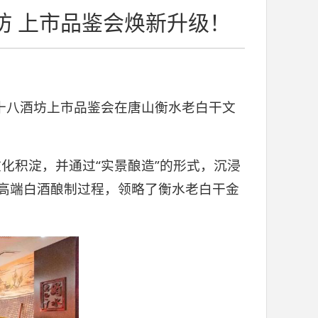
坊 上市品鉴会焕新升级！
5十八酒坊上市品鉴会在唐山衡水老白干文
化积淀，并通过“实景酿造”的形式，沉浸
的高端白酒酿制过程，领略了衡水老白干金