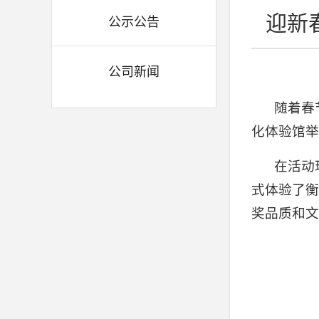
迎新
公示公告
公司新闻
随着春
化体验馆举
在活动
式体验了衡
奖品质和文