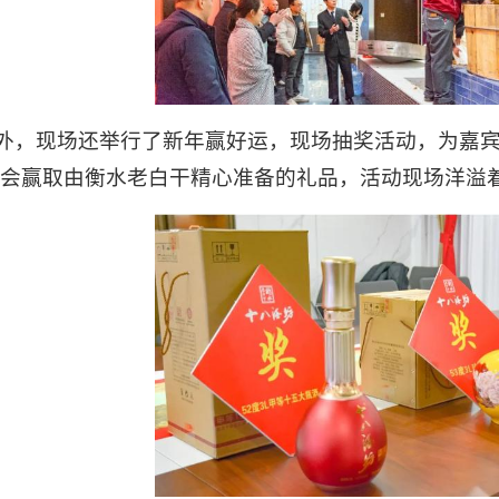
外，现场还举行了新年赢好运，现场抽奖活动，为嘉
会赢取由衡水老白干精心准备的礼品，活动现场洋溢