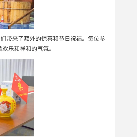
宾们带来了额外的惊喜和节日祝福。每位参
着欢乐和祥和的气氛。