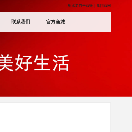
衡水老白干官微
|
集团官网
联系我们
官方商城