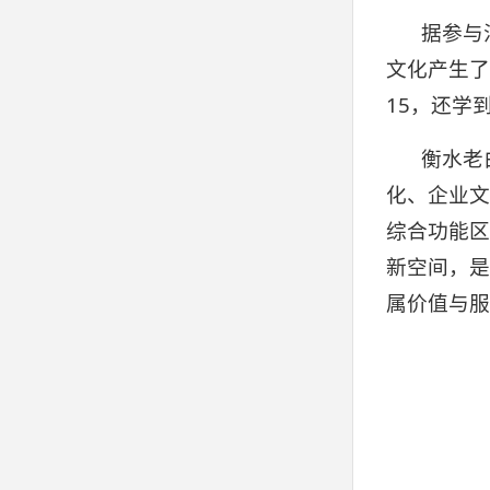
据参与
文化产生了
15，还学
衡水老
化、企业文
综合功能区
新空间，是
属价值与服