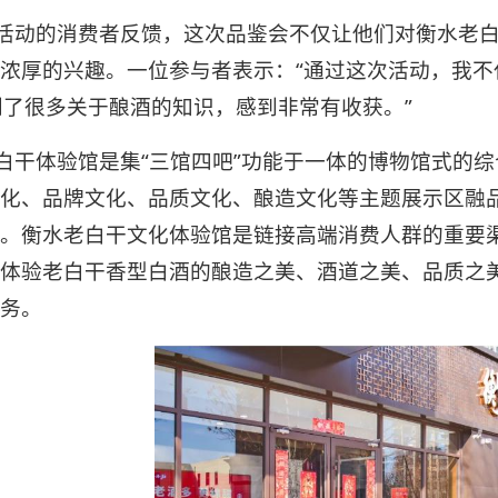
活动的消费者反馈，这次品鉴会不仅让他们对衡水老
浓厚的兴趣。一位参与者表示：“通过这次活动，我
到了很多关于酿酒的知识，感到非常有收获。”
白干体验馆是集“三馆四吧”功能于一体的博物馆式的
化、品牌文化、品质文化、酿造文化等主题展示区融
。衡水老白干文化体验馆是链接高端消费人群的重要
体验老白干香型白酒的酿造之美、酒道之美、品质之美
务。