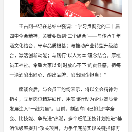
王占刚书记在总结中强调：
“学习贯彻党的二十届
四中全会精神，关键要做到‘三个结合’——与传承千年
酒文化结合，守牢品质根基；与推动产业转型升级结
合，激活创新动能；与践行‘以人为本’理念结合，厚植
员工福祉。希望大家以‘时时放心不下’的责任感，把每
一滴酒酿出匠心、酿出品牌、酿出国企担当！”
座谈会后，与会员工纷纷表示，将以全会精神为
指引，立足岗位精耕细作，用实际行动为企业高质量
发展注入
“一线力量”。目前，制酒车间已掀起“学全
会、比技能、争先进”热潮，多个班组正按计划推进“基
酒优级率提升”攻关项目，力争年底前实现关键指标再