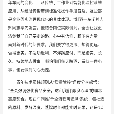
年车间的变化——从传统手工作业到智能化温控系统
应用，从经验传帮带到标准化操作手册普及，这些都
是企业落实治理现代化的具体体现。”制酒一车间孙志
辉同志率先发言，他结合岗位实际谈到，全会让我更
清楚我们自己要走的路：心中有信仰，脚下有力量。
面对新时代的新要求，我们要学得更深、想得更远、
做得更实。不急功近利、不浮躁应付，而是踏实、长
久、持续地去做事。哪怕我们每天酿酒，看似一件小
事，也要做到问心无愧。
青年技术员韩超则从
“质量管控”角度分享感悟：
“全会强调强化食品安全，这和我们‘酿良心酒’的理念
高度契合。现在车间推行‘全流程可追溯’系统，每批酒
的原料、发酵温度、蒸馏时长都能实时记录，这是‘以