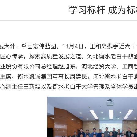
学习标杆 成为标
展大计，擘画宏伟蓝图。11月4日，正和岛携手近六
匠心传承，探索高质量发展之道。河北衡水老白干酿
业股份有限公司总经理赵旭东，河北经贸大学、工商
主席、衡水聚诚集团董事长周建民，河北衡水老白干
心副主任王新磊以及衡水老白干大学管理系全体学员