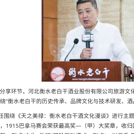
分享环节，河北衡水老白干酒业股份有限公司旅游文
绕“衡水老白干的历史传承、品牌文化与技术研发、酒
任围绕《天之美禄：衡水老白干酒文化漫谈》进行主
，1915巴拿马赛会荣获最高奖—（甲）大奖章，收