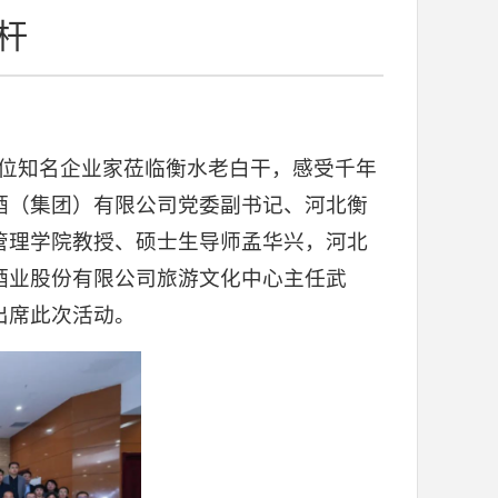
杆
十位知名企业家莅临衡水老白干，感受千年
酒（集团）有限公司党委副书记、河北衡
管理学院教授、硕士生导师孟华兴，河北
酒业股份有限公司旅游文化中心主任武
出席此次活动。