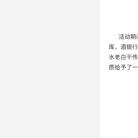
活动期
库、酒银行
水老白干传
质给予了一