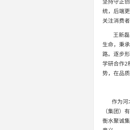
坚持守正创
统，后端更
关注消费者
王新磊
生命，秉承
路。逐步形
学研合作2
势，在品质
作为河
（集团）有
衡水聚诚集