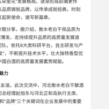
 五朵金花”发展格局。逐渐形成前端更传
以品质铸就品牌，以传承成就经典，时刻
扛起新使命，谱写新篇章。
专题分享。据介绍，衡水老白干视品质为
积薄发、走持续提升品质的高质量发展道
人才团队，依托8大类科研平台，自主研发与产
发”，不断提升技术水平，壮大独特香型优
中国白酒的高质量发展蓄势赋能。
魅力
和友谊。此次交流中，河北衡水老白干酿酒
司总经理赵旭东与河北正和岛执行主席、
”和“品牌”三个关键词在企业发展中的重要