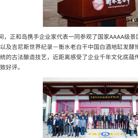
间，正和岛携手企业家代表一同参观了国家AAAA级景
以及吉尼斯世界纪录－衡水老白干中国白酒地缸发酵
统的古法酿造技艺，近距离感受了企业千年文化底蕴
致好评。