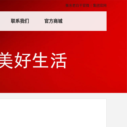
衡水老白干官微
|
集团官网
联系我们
官方商城