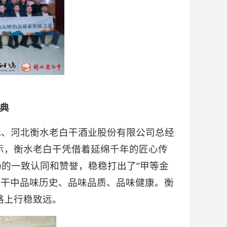
典
记、河北衡水老白干酒业股份有限公司总经
示，衡水老白干凭借着延绵千年的匠心传
场的一致认同和赞誉，稳稳打出了“甲等金
白干中品味历史、品味品质、品味健康。衡
路上行稳致远。