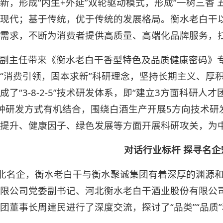
新，形成“内生+外延”双轮驱动模式，形成“一树三香
现代；基于传统，优于传统的发展格局。衡水老白干
需求，不断为消费者提供高质量、高端化品牌服务，
副主任带来《衡水老白干香型特色及品质健康密码》
“消费引领，固本求新”科研理念，坚持长期主义、厚
成了“3-8-2-5”技术研发体系，即“建立3方面科研
种研发方式有机结合，围绕白酒生产开展5方向技术研
提升、健康因子、绿色发展等方面开展科研攻关，为
对话行业标杆 探寻名企
北名企，衡水老白干与衡水聚诚集团有着深厚的渊源
限公司党委副书记、河北衡水老白干酒业股份有限公
团董事长周建民进行了深度交流，探讨了“品类”“品质