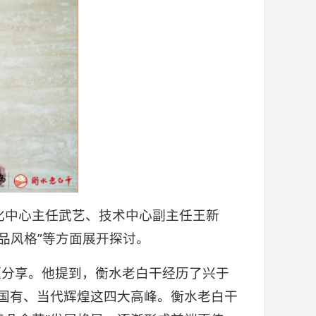
化中心主任武艺、技术中心副主任王新
品风格”等方面展开探讨。
题分享。他提到，衡水老白干经历了兴于
归国有、当代辉煌这四大高峰。衡水老白干