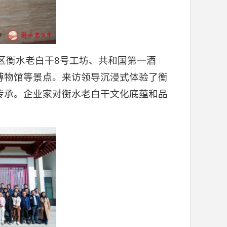
区衡水老白干8号工坊、共和国第一酒
博物馆等景点。来访领导沉浸式体验了衡
传承。企业家对衡水老白干文化底蕴和品